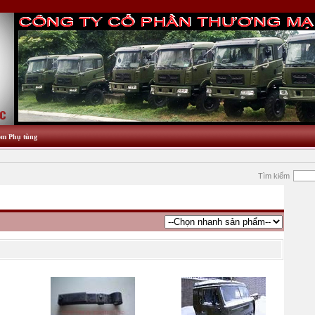
m Phụ tùng
Tìm kiếm