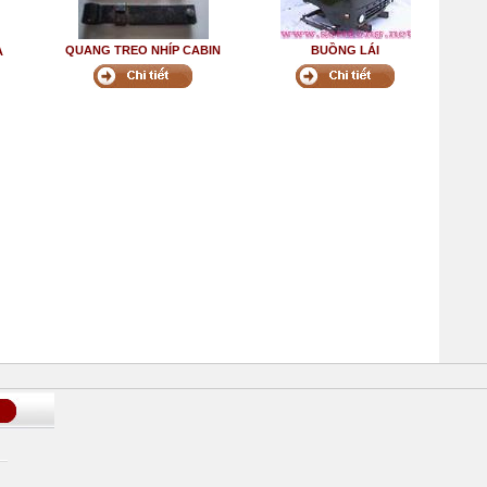
QUANG TREO NHÍP CABIN
BUỒNG LÁI
A