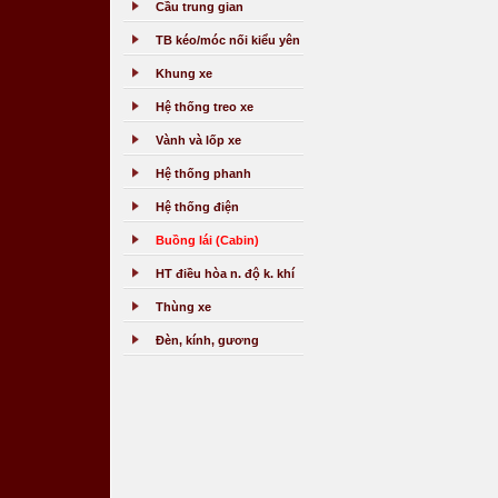
Cầu trung gian
TB kéo/móc nối kiểu yên
Khung xe
Hệ thống treo xe
Vành và lốp xe
Hệ thống phanh
Hệ thống điện
Buồng lái (Cabin)
HT điều hòa n. độ k. khí
Thùng xe
Đèn, kính, gương