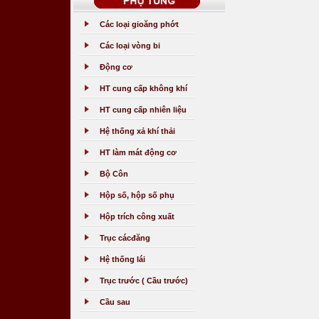
Các loại gioăng phớt
Các loại vòng bi
Động cơ
HT cung cấp không khí
HT cung cấp nhiên liệu
Hệ thống xả khí thải
HT làm mát động cơ
Bộ Côn
Hộp số, hộp số phụ
Hộp trích công xuất
Trục cácđăng
Hệ thống lái
Trục trước ( Cầu trước)
Cầu sau