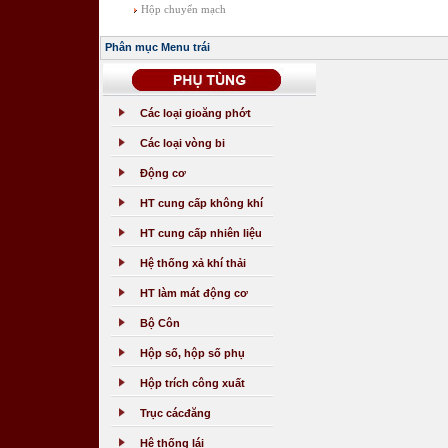
Hộp chuyển mạch
Phân mục Menu trái
Các loại gioăng phớt
Các loại vòng bi
Động cơ
HT cung cấp không khí
HT cung cấp nhiên liệu
Hệ thống xả khí thải
HT làm mát động cơ
Bộ Côn
Hộp số, hộp số phụ
Hộp trích công xuất
Trục cácđăng
Hệ thống lái