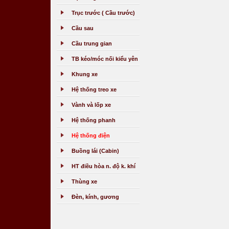
Trục trước ( Cầu trước)
Cầu sau
Cầu trung gian
TB kéo/móc nối kiểu yên
Khung xe
Hệ thống treo xe
Vành và lốp xe
Hệ thống phanh
Hệ thống điện
Buồng lái (Cabin)
HT điều hòa n. độ k. khí
Thùng xe
Đèn, kính, gương