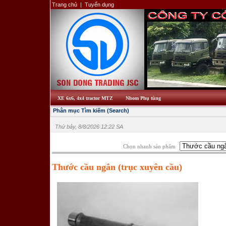
Trang chủ
|
Tuyển dụng
XE 6x6, 4x4 tractor MTZ
Nhom Phụ tùng
Phân mục Tìm kiếm (Search)
Thứ bảy, 8/8/2026 12:22 SA
Chọn nhanh sản phẩm
Thước cầu ngắn (trục xuyên cầu)