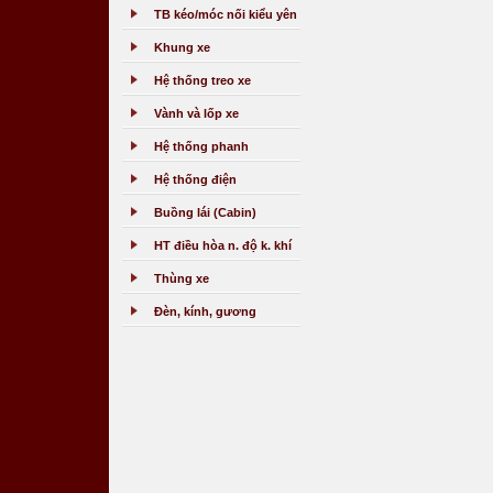
TB kéo/móc nối kiểu yên
Khung xe
Hệ thống treo xe
Vành và lốp xe
Hệ thống phanh
Hệ thống điện
Buồng lái (Cabin)
HT điều hòa n. độ k. khí
Thùng xe
Đèn, kính, gương