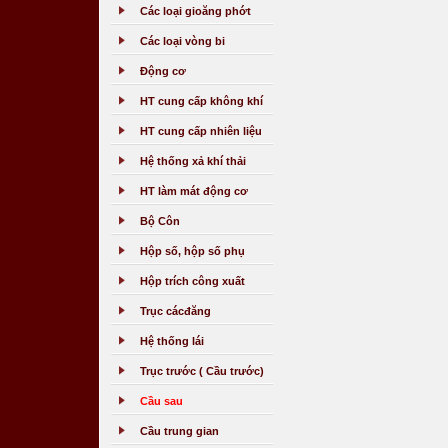
Các loại gioăng phớt
Các loại vòng bi
Động cơ
HT cung cấp không khí
HT cung cấp nhiên liệu
Hệ thống xả khí thải
HT làm mát động cơ
Bộ Côn
Hộp số, hộp số phụ
Hộp trích công xuất
Trục cácđăng
Hệ thống lái
Trục trước ( Cầu trước)
Cầu sau
Cầu trung gian